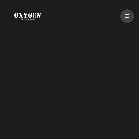
Rainer
GITARRIST